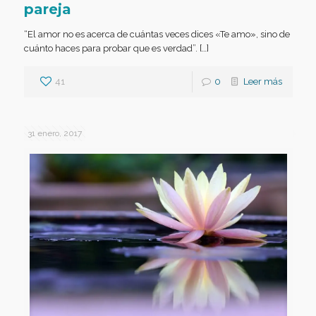
pareja
“El amor no es acerca de cuántas veces dices «Te amo», sino de
cuánto haces para probar que es verdad”. […]
41
0
Leer más
31 enero, 2017