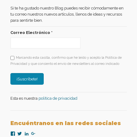
Si te ha gustado nuestro Blog puedes recibir cómodamente en
tu correo nuestros nuevos artículos, llenos de ideas y recursos
para sentirte bien.
Correo Electrónico
*
Marcando esta casilla, confirmo que he leído y acepto la Política de
Privacidad y que consiento el envío de newsletters al correo indicado
Esta es nuestra
política de privacidad
Encuéntranos en las redes sociales
Ver
Ver
Ver
Ver