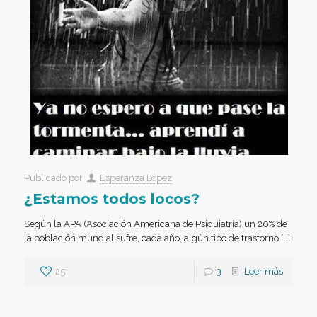
Publicado por
Esperanza López
¿Estamos todos locos?
Según la APA (Asociación Americana de Psiquiatría) un 20% de
la población mundial sufre, cada año, algún tipo de trastorno […]
25
3
Leer más