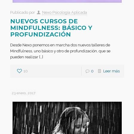
Publicado por
Nexo Psicología Aplicada
NUEVOS CURSOS DE
MINDFULNESS: BÁSICO Y
PROFUNDIZACIÓN
Desde Nexo ponemos en marcha dos nuevos talleres de
Mindfulness, uno básico y otro de profundización, que se
pueden realizar […]
10
0
Leer más
23 enero, 2017