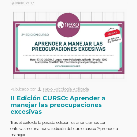
9 enero, 2017
Publicado por
Nexo Psicología Aplicada
II Edición CURSO: Aprender a
manejar las preocupaciones
excesivas
Tras el éxito de la pasada edición, os anunciamos con
entusiasmo una nueva edición del curso básico ‘Aprender a
manejar […]