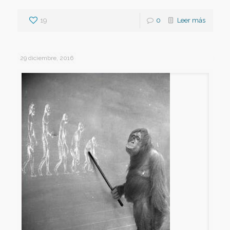
19
0
Leer más
29 diciembre, 2016