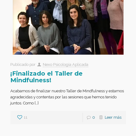
Publicado por
Nexo Psicología Aplicada
¡Finalizado el Taller de
Mindfulness!
Acabamos de finalizar nuestro Taller de Mindfulness y estamos
agradecidas y contentas por las sesiones que hemos tenido
juntos. Como […]
11
0
Leer más