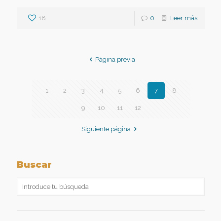
18
0
Leer más
Página previa
1
2
3
4
5
6
7
8
9
10
11
12
Siguiente página
Buscar