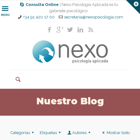
Consulta Online
| Nexo Psicología Aplicada es tu
gabinete psicológico
MENÚ
+34 91 420 17 00
secretaria@nexopsicologia.com
Nuestro Blog
Categorías
Etiquetas
Autores
Mostrar todo