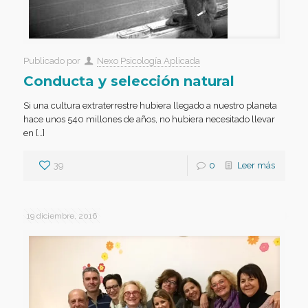
Publicado por
Nexo Psicología Aplicada
Conducta y selección natural
Si una cultura extraterrestre hubiera llegado a nuestro planeta
hace unos 540 millones de años, no hubiera necesitado llevar
en […]
39
0
Leer más
19 diciembre, 2016