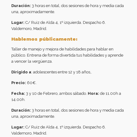
Duración:
3 horas en total, dos sesiones de hora y media cada
una, aproximadamente.
Lugar:
C/ Ruiz de Alda 4, 1º izquierda. Despacho 6.
Valdemoro, Madrid.
Hablemos públicamente:
Taller de manejo y mejora de habilidades para hablar en
público. Entrena de forma divertida tus habilidades y aprende
a vencer la vergüenza.
Dirigido a
: adolescentes entre 12 y 18 años,.
Precio:
60€.
Fecha:
3 y 10 de Febrero, ambos sábado.
Hora:
de 11.00h a
14.00h.
Duración:
3 horas en total, dos sesiones de hora y media cada
una, aproximadamente.
Lugar:
C/ Ruiz de Alda 4, 1º izquierda. Despacho 6.
Valdemoro, Madrid.