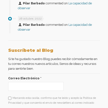
Pilar Barbado
commented on
La capacidad de
observar
28 octubre, 2022
Pilar Barbado
commented on
La capacidad de
observar
Suscríbete al Blog
Si te ha gustado nuestro Blog puedes recibir cómodamente en
tu correo nuestros nuevos artículos, llenos de ideas y recursos
para sentirte bien.
Correo Electrónico
*
Marcando esta casilla, confirmo que he leído y acepto la Política de
Privacidad y que consiento el envío de newsletters al correo indicado