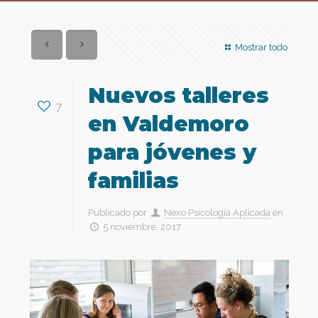
Mostrar todo
Nuevos talleres
7
en Valdemoro
para jóvenes y
familias
Publicado por
Nexo Psicología Aplicada
en
5 noviembre, 2017