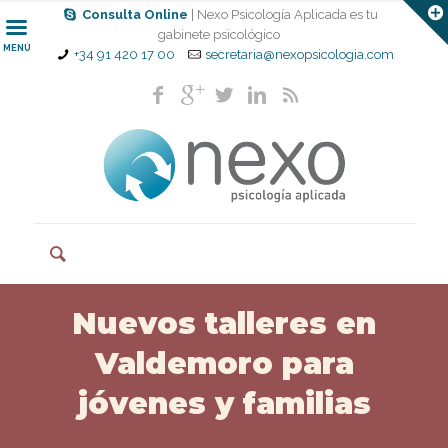
Consulta Online
| Nexo Psicología Aplicada es tu
gabinete psicológico
MENÚ
+34 91 420 17 00
secretaria@nexopsicologia.com
Nuevos talleres en
Valdemoro para
jóvenes y familias