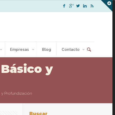
Empresas
Blog
Contacto
 Básico y
o y Profundización
Buscar