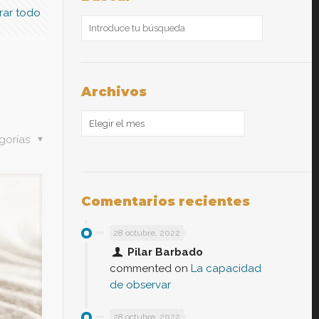
rar todo
Archivos
Archivos
gorías
Comentarios recientes
28 octubre, 2022
Pilar Barbado
commented on
La capacidad
de observar
28 octubre, 2022