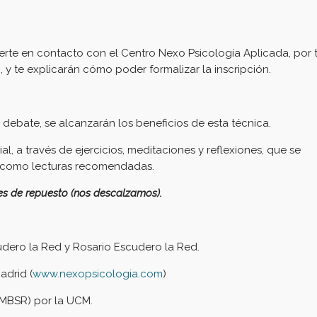
erte en contacto con el Centro Nexo Psicología Aplicada, por tf
m
, y te explicarán cómo poder formalizar la inscripción.
el debate, se alcanzarán los beneficios de esta técnica.
l, a través de ejercicios, meditaciones y reflexiones, que se
í como lecturas recomendadas.
nes de repuesto (nos descalzamos).
udero la Red y Rosario Escudero la Red.
adrid (
www.nexopsicologia.com
)
(MBSR) por la UCM.