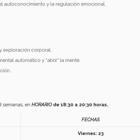
el autoconocimiento y la regulación emocional.
 y exploración corporal.
ental automático y “abrir” la mente.
ción.
e 8 semanas, en
HORARIO
de 18:30 a 20:30 horas.
FECHAS
Viernes: 23