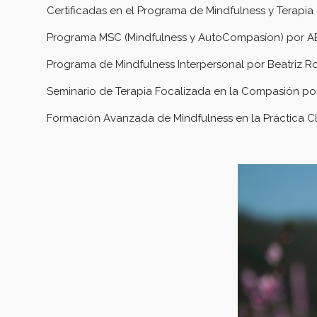
Certificadas en el Programa de Mindfulness y Terapi
Programa MSC (Mindfulness y AutoCompasíon) por A
Programa de Mindfulness Interpersonal por Beatriz R
Seminario de Terapia Focalizada en la Compasión por 
Formación Avanzada de Mindfulness en la Práctica Cl