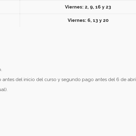
Viernes: 2, 9, 16 y 23
Viernes: 6, 13 y 20
o.
antes del inicio del curso y segundo pago antes del 6 de abril
al).