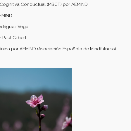
a Cognitiva Conductual (MBCT) por AEMIND.
EMIND.
odríguez Vega.
Paul Gilbert.
ínica por AEMIND (Asociación Española de MIndfulness).