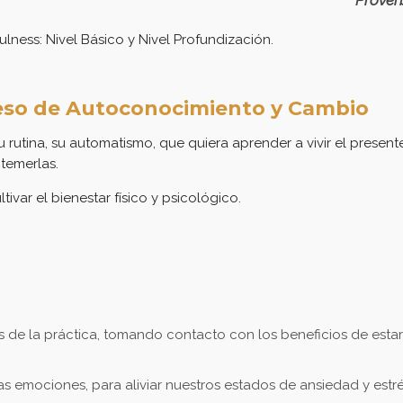
ulness: Nivel Básico y Nivel Profundización.
so de Autoconocimiento y Cambio
rutina, su automatismo, que quiera aprender a vivir el present
 temerlas.
ivar el bienestar físico y psicológico.
de la práctica, tomando contacto con los beneficios de esta
as emociones, para aliviar nuestros estados de ansiedad y estré