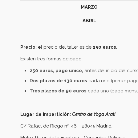
MARZO
ABRIL
Precio: e
l precio del taller es de
250 euros.
Existen tres formas de pago:
250 euros, pago único,
antes del inicio del curs
Dos plazos de 130 euros
cada uno (primer pago 
Tres plazos de 90 euros
cada uno (pago mensu
Lugar de impartición:
Centro de Yoga Arati
C/ Rafael de Riego nº 46 – 28045 Madrid
Metro: Palos de la Frontera Cercanías: Delicias