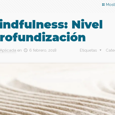
Most
indfulness: Nivel
Profundización
 Aplicada
en
6 febrero, 2018
Etiquetas
Cate