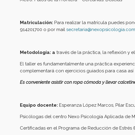
Matriculación:
Para realizar la matrícula puedes pon
914201700 o por mail
secretaria@nexopsicologia.co
Metodología: a
través de la práctica, la reflexión y 
El taller es fundamentalmente una práctica experiencia
complementará con ejercicios guiados para casa as
Es conveniente asistir con ropa cómoda y llevar calceti
Equipo docente:
Esperanza López Marcos, Pilar Esc
Psicólogas del centro Nexo Psicología Aplicada de M
Certificadas en el Programa de Reducción de Estrés 