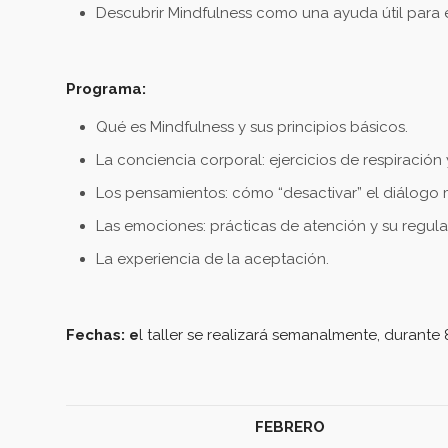
Descubrir Mindfulness como una ayuda útil para 
Programa:
Qué es Mindfulness y sus principios básicos.
La conciencia corporal: ejercicios de respiración
Los pensamientos: cómo “desactivar” el diálogo m
Las emociones: prácticas de atención y su regula
La experiencia de la aceptación.
Fechas
: e
l taller se realizará semanalmente, durant
FEBRERO