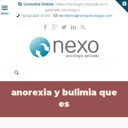
Consulta Online
| Nexo Psicología Aplicada es tu
gabinete psicológico
MENÚ
+34 91 420 17 00
secretaria@nexopsicologia.com
anorexia y bulimia que
es