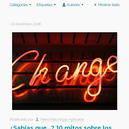
Categorías
Etiquetas
Autores
Mostrar todo
21 diciembre, 2018
Publicado por
Nexo Psicología Aplicada
¿Sabías que…? 10 mitos sobre los