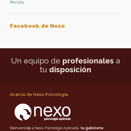
Mis tuits
Facebook de Nexo
Un equipo de
profesionales
a
tu
disposición
Acerca de Nexo Psicología
Bienvenid@ a Nexo Psicología Aplicada,
tu gabinete