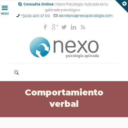
Consulta Online
| Nexo Psicología Aplicada es tu
gabinete psicológico
MENÚ
+34 91 420 17 00
secretaria@nexopsicologia.com
Comportamiento
verbal