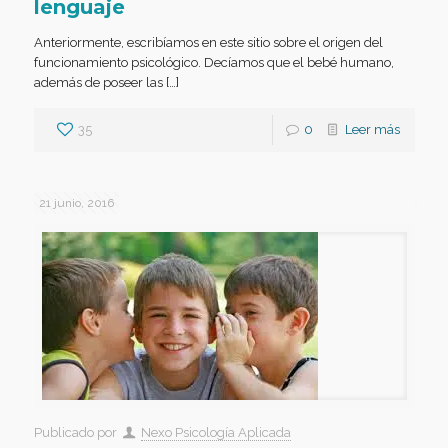
lenguaje
Anteriormente, escribíamos en este sitio sobre el origen del
funcionamiento psicológico. Decíamos que el bebé humano,
además de poseer las […]
35
0
Leer más
21 junio, 2016
Publicado por
Nexo Psicología Aplicada