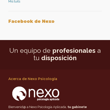
Mis tuits
Facebook de Nexo
Un equipo de
profesionales
a
tu
disposición
Acerca de Nexo Psicología
Bienvenid@ a Nexo Psicología Aplicada,
tu gabinete