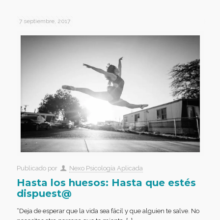
7 septiembre, 2017
Publicado por
Nexo Psicología Aplicada
Hasta los huesos: Hasta que estés
dispuest@
“Deja de esperar que la vida sea fácil y que alguien te salve. No