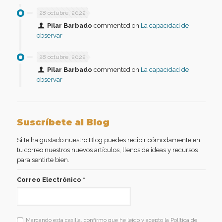
28 octubre, 2022
Pilar Barbado
commented on
La capacidad de
observar
28 octubre, 2022
Pilar Barbado
commented on
La capacidad de
observar
Suscríbete al Blog
Si te ha gustado nuestro Blog puedes recibir cómodamente en
tu correo nuestros nuevos artículos, llenos de ideas y recursos
para sentirte bien.
Correo Electrónico
*
Marcando esta casilla, confirmo que he leído y acepto la Política de