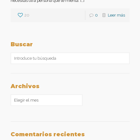
necesitas otra persona que te mienta. […]
20
0
Leer más
Buscar
Archivos
Archivos
Comentarios recientes