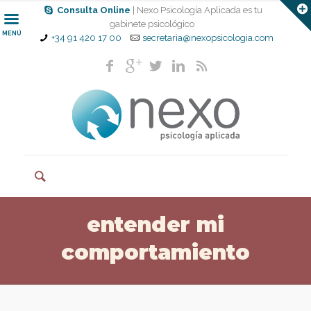
Consulta Online
| Nexo Psicología Aplicada es tu
gabinete psicológico
MENÚ
+34 91 420 17 00
secretaria@nexopsicologia.com
entender mi
comportamiento