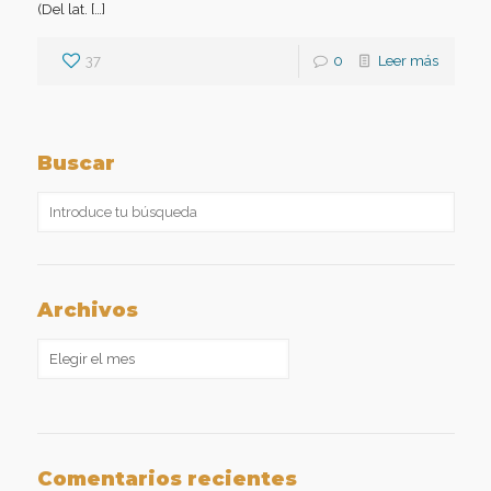
(Del lat. […]
37
0
Leer más
Buscar
Archivos
Archivos
Comentarios recientes