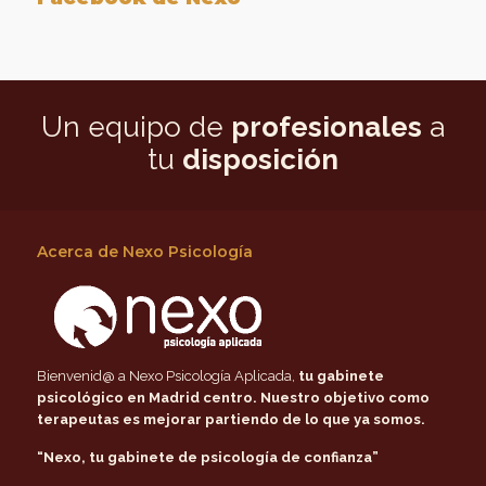
Un equipo de
profesionales
a
tu
disposición
Acerca de Nexo Psicología
Bienvenid@ a Nexo Psicología Aplicada,
tu gabinete
psicológico en Madrid centro
. Nuestro objetivo como
terapeutas es mejorar partiendo de lo que ya somos.
“Nexo, tu gabinete de psicología de confianza”