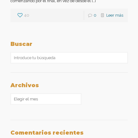
comenzando por el final, en vez de desde el […]
40
0
Leer más
Buscar
Archivos
Archivos
Comentarios recientes