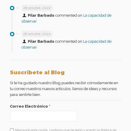
28 octubre, 2022
Pilar Barbado
commented on
La capacidad de
observar
28 octubre, 2022
Pilar Barbado
commented on
La capacidad de
observar
Suscríbete al Blog
Si te ha gustado nuestro Blog puedes recibir cómodamente en
tu correo nuestros nuevos artículos, llenos de ideas y recursos
para sentirte bien.
Correo Electrónico
*
Marcando esta casilla, confirmo que he leído y acepto la Política de