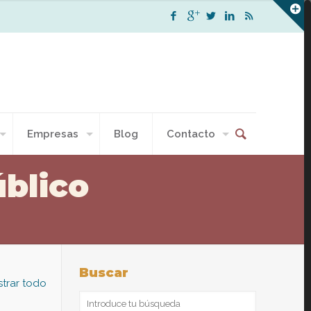
Empresas
Blog
Contacto
úblico
Buscar
trar todo