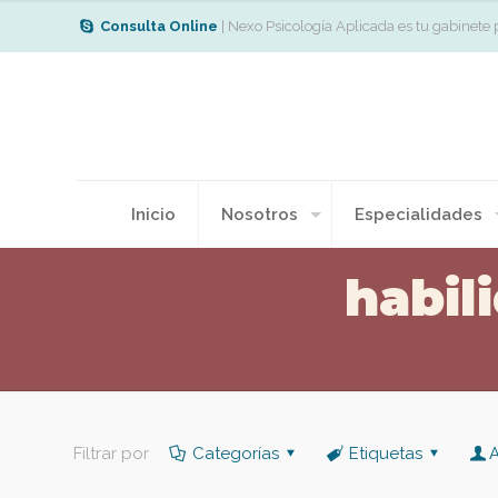
Consulta Online
| Nexo Psicología Aplicada es tu gabinete 
Inicio
Nosotros
Especialidades
habil
Filtrar por
Categorías
Etiquetas
A