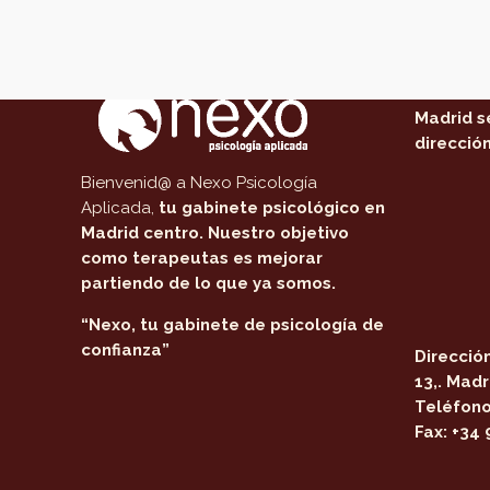
Acerca de Nexo Psicología
Dónde
Nuestro 
Madrid s
dirección
Bienvenid@ a Nexo Psicología
Aplicada,
tu gabinete psicológico en
Madrid centro
. Nuestro objetivo
como terapeutas es mejorar
partiendo de lo que ya somos.
“Nexo, tu gabinete de psicología de
confianza”
Dirección
13,. Madr
Teléfono
Fax:
+34 