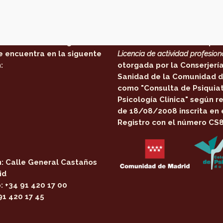
 estamos
Certificaciones:
Centro de Psicología en
El centro cuenta con la per
e encuentra en la siguente
Licencia de actividad profesion
:
otorgada por la
Conserjerí
Sanidad de la Comunidad d
como
"Consulta de Psiquiat
Psicología Clínica"
según re
de 18/08/2008 inscrita en 
Registro con el número CS
:
Calle General Castaños
id
:
+34 91 420 17 00
91 420 17 45