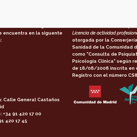
 estamos
Certificaciones:
Centro de Psicología en
El centro cuenta con la per
e encuentra en la siguente
Licencia de actividad profesion
:
otorgada por la
Conserjerí
Sanidad de la Comunidad d
como
"Consulta de Psiquiat
Psicología Clínica"
según re
de 18/08/2008 inscrita en 
Registro con el número CS
:
Calle General Castaños
id
:
+34 91 420 17 00
91 420 17 45