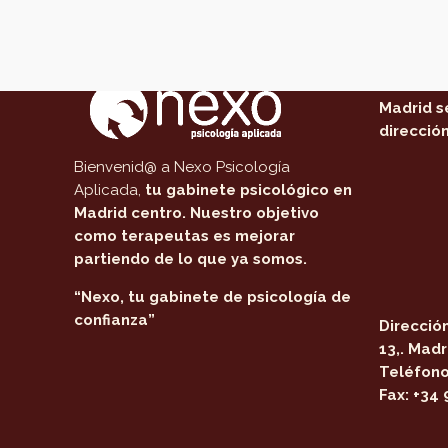
Acerca de Nexo Psicología
Dónde
Nuestro 
Madrid s
dirección
Bienvenid@ a Nexo Psicología
Aplicada,
tu gabinete psicológico en
Madrid centro
. Nuestro objetivo
como terapeutas es mejorar
partiendo de lo que ya somos.
“Nexo, tu gabinete de psicología de
confianza”
Dirección
13,. Madr
Teléfono
Fax:
+34 