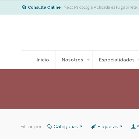
Consulta Online
| Nexo Psicología Aplicada es tu gabinete 
Inicio
Nosotros
Especialidades
Filtrar por
Categorías
Etiquetas
A