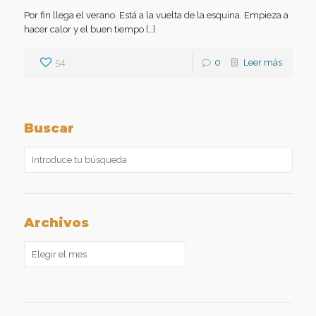
Por fin llega el verano. Está a la vuelta de la esquina. Empieza a
hacer calor y el buen tiempo […]
54
0
Leer más
Buscar
Archivos
Archivos