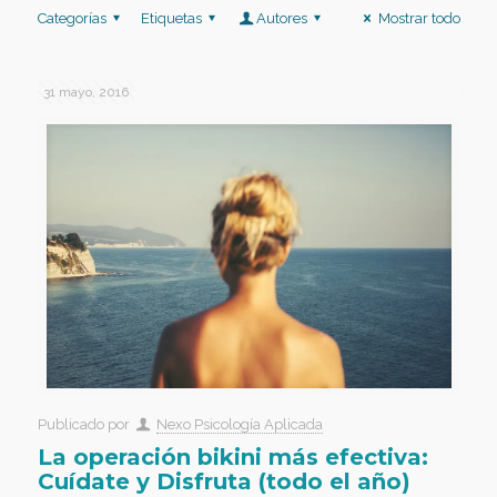
Categorías
Etiquetas
Autores
Mostrar todo
31 mayo, 2016
Publicado por
Nexo Psicología Aplicada
La operación bikini más efectiva:
Cuídate y Disfruta (todo el año)