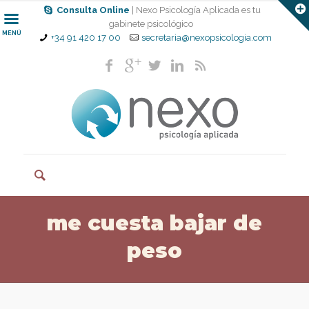
Consulta Online
| Nexo Psicología Aplicada es tu
gabinete psicológico
MENÚ
+34 91 420 17 00
secretaria@nexopsicologia.com
me cuesta bajar de
peso