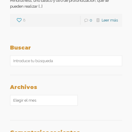
Mindfulness, uno básico y otro de profundización, que se
pueden realizar […]
8
0
Leer más
Buscar
Archivos
Archivos