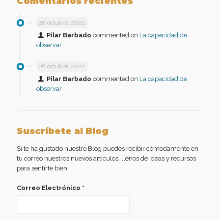
Comentarios recientes
28 octubre, 2022
Pilar Barbado
commented on
La capacidad de
observar
28 octubre, 2022
Pilar Barbado
commented on
La capacidad de
observar
Suscríbete al Blog
Si te ha gustado nuestro Blog puedes recibir cómodamente en
tu correo nuestros nuevos artículos, llenos de ideas y recursos
para sentirte bien.
Correo Electrónico
*