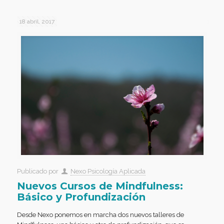
18 abril, 2017
Publicado por
Nexo Psicología Aplicada
Nuevos Cursos de Mindfulness:
Básico y Profundización
Desde Nexo ponemos en marcha dos nuevos talleres de