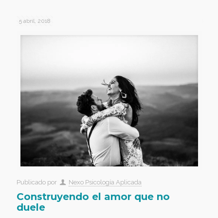
5 abril, 2018
Publicado por
Nexo Psicología Aplicada
Construyendo el amor que no
duele