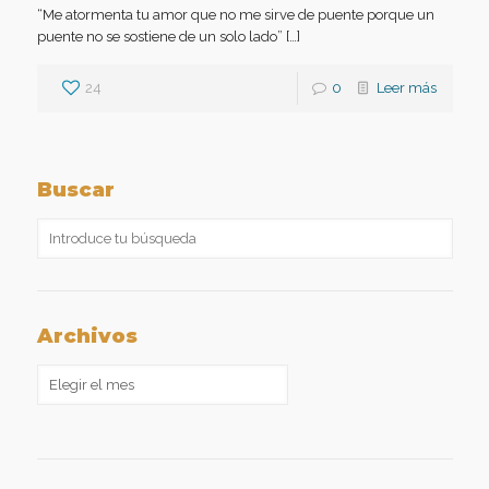
“Me atormenta tu amor que no me sirve de puente porque un
puente no se sostiene de un solo lado” […]
24
0
Leer más
Buscar
Archivos
Archivos