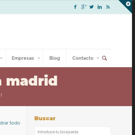
Empresas
Blog
Contacto
a madrid
d
Buscar
trar todo