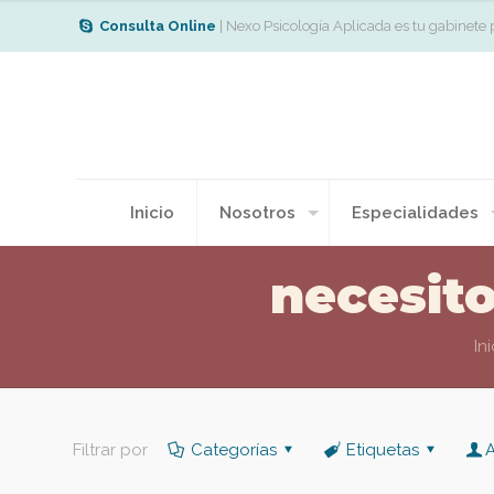
Consulta Online
| Nexo Psicología Aplicada es tu gabinete 
Inicio
Nosotros
Especialidades
necesit
In
Filtrar por
Categorías
Etiquetas
A