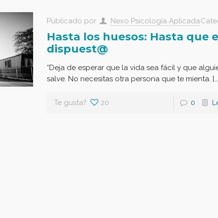
Publicado por
Nexo Psicología Aplicada
Cate
Hasta los huesos: Hasta que 
dispuest@
“Deja de esperar que la vida sea fácil y que algui
salve. No necesitas otra persona que te mienta. […
Te gusta?
20
0
L