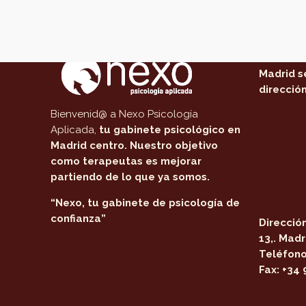
Acerca de Nexo Psicología
Dónde
Nuestro 
Madrid s
dirección
Bienvenid@ a Nexo Psicología
Aplicada,
tu gabinete psicológico en
Madrid centro
. Nuestro objetivo
como terapeutas es mejorar
partiendo de lo que ya somos.
“Nexo, tu gabinete de psicología de
confianza”
Dirección
13,. Madr
Teléfono
Fax:
+34 