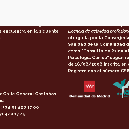
 estamos
Certificaciones:
Centro de Psicología en
El centro cuenta con la per
e encuentra en la siguente
Licencia de actividad profesion
:
otorgada por la
Conserjerí
Sanidad de la Comunidad d
como
"Consulta de Psiquiat
Psicología Clínica"
según re
de 18/08/2008 inscrita en 
Registro con el número CS
:
Calle General Castaños
id
:
+34 91 420 17 00
91 420 17 45