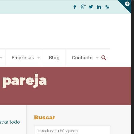
Empresas
Blog
Contacto
pareja
Buscar
trar todo