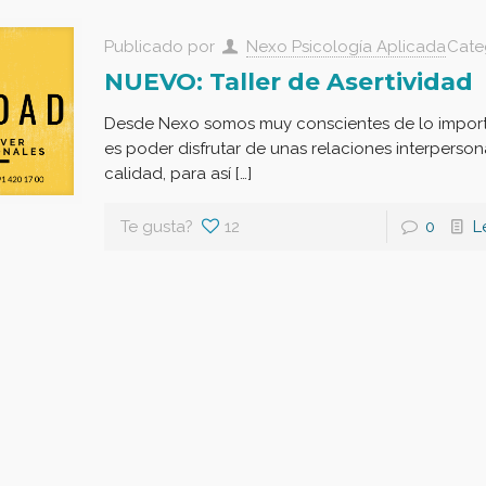
Publicado por
Nexo Psicología Aplicada
Cate
NUEVO: Taller de Asertividad
Desde Nexo somos muy conscientes de lo impor
es poder disfrutar de unas relaciones interperson
calidad, para así […]
Te gusta?
12
0
L