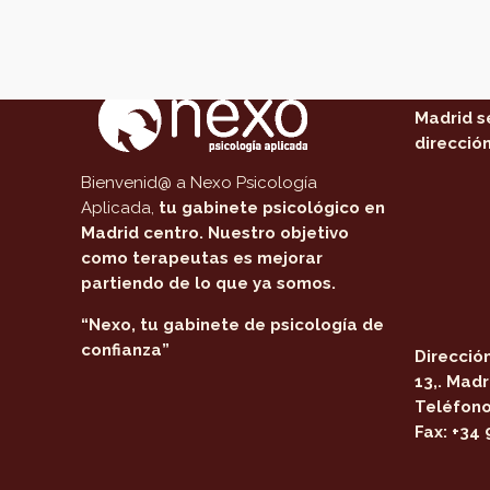
Acerca de Nexo Psicología
Dónde
Nuestro 
Madrid s
dirección
Bienvenid@ a Nexo Psicología
Aplicada,
tu gabinete psicológico en
Madrid centro
. Nuestro objetivo
como terapeutas es mejorar
partiendo de lo que ya somos.
“Nexo, tu gabinete de psicología de
confianza”
Dirección
13,. Madr
Teléfono
Fax:
+34 