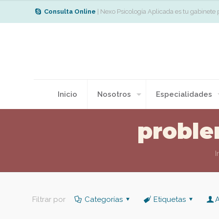
Consulta Online
| Nexo Psicología Aplicada es tu gabinete 
Inicio
Nosotros
Especialidades
proble
I
Filtrar por
Categorías
Etiquetas
A