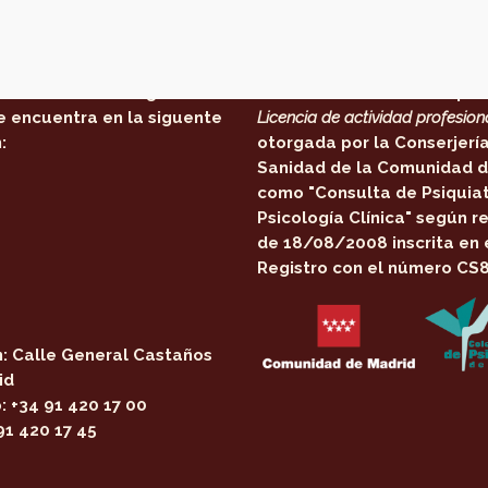
 estamos
Certificaciones:
Centro de Psicología en
El centro cuenta con la per
e encuentra en la siguente
Licencia de actividad profesion
:
otorgada por la
Conserjerí
Sanidad de la Comunidad d
como
"Consulta de Psiquiat
Psicología Clínica"
según re
de 18/08/2008 inscrita en 
Registro con el número CS
:
Calle General Castaños
id
:
+34 91 420 17 00
91 420 17 45