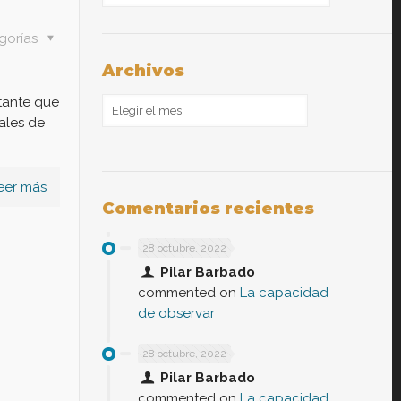
gorías
Archivos
tante que
Archivos
ales de
eer más
Comentarios recientes
28 octubre, 2022
Pilar Barbado
commented on
La capacidad
de observar
28 octubre, 2022
Pilar Barbado
commented on
La capacidad