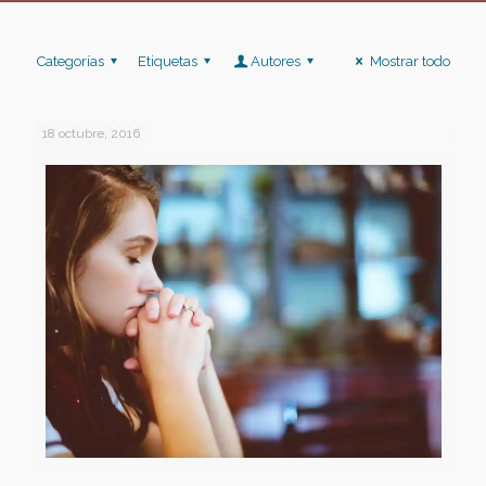
Categorías
Etiquetas
Autores
Mostrar todo
18 octubre, 2016