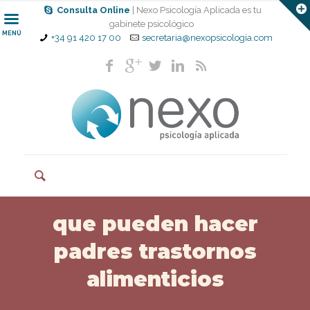
Consulta Online
| Nexo Psicología Aplicada es tu
gabinete psicológico
MENÚ
+34 91 420 17 00
secretaria@nexopsicologia.com
que pueden hacer
padres trastornos
alimenticios