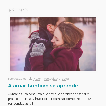
9 marzo, 2016
Publicado por
Nexo Psicología Aplicada
A amar también se aprende
«Amar es una conducta que hay que aprender, enseñar y
practicar». -Mila Cahue. Dormir, caminar, comer, reír, abrazar,…
son conductas. […]