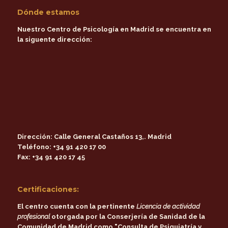
Dónde estamos
Nuestro Centro de Psicología en Madrid se encuentra en
la siguente dirección:
Dirección:
Calle General Castaños 13,. Madrid
Teléfono:
+34 91 420 17 00
Fax:
+34 91 420 17 45
Certificaciones:
El centro cuenta con la pertinente
Licencia de actividad
profesional
otorgada por la
Conserjería de Sanidad de la
Comunidad de Madrid
como
"Consulta de Psiquiatría y