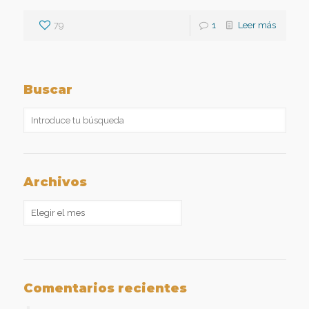
79
1
Leer más
Buscar
Archivos
Archivos
Comentarios recientes