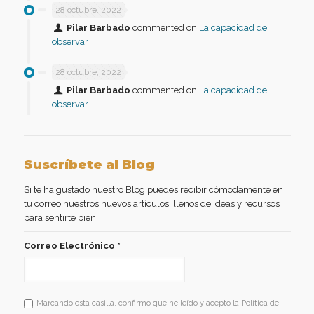
28 octubre, 2022
Pilar Barbado
commented on
La capacidad de
observar
28 octubre, 2022
Pilar Barbado
commented on
La capacidad de
observar
Suscríbete al Blog
Si te ha gustado nuestro Blog puedes recibir cómodamente en
tu correo nuestros nuevos artículos, llenos de ideas y recursos
para sentirte bien.
Correo Electrónico
*
Marcando esta casilla, confirmo que he leído y acepto la Política de