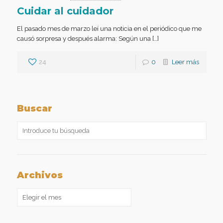
Cuidar al cuidador
El pasado mes de marzo leí una noticia en el periódico que me
causó sorpresa y después alarma: Según una […]
24
0
Leer más
Buscar
Archivos
Archivos