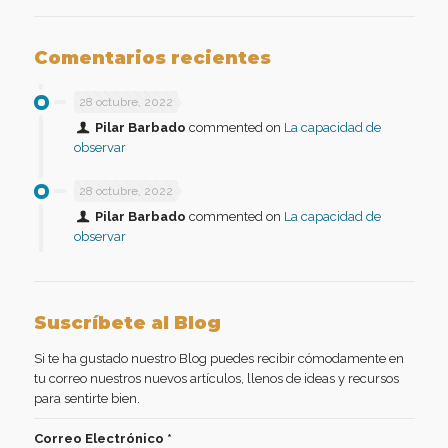
Comentarios recientes
28 octubre, 2022
Pilar Barbado
commented on
La capacidad de
observar
28 octubre, 2022
Pilar Barbado
commented on
La capacidad de
observar
Suscríbete al Blog
Si te ha gustado nuestro Blog puedes recibir cómodamente en
tu correo nuestros nuevos artículos, llenos de ideas y recursos
para sentirte bien.
Correo Electrónico
*