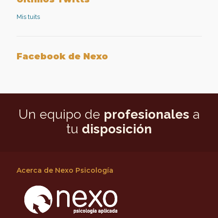
en
LinkedIn
Mis tuits
Facebook de Nexo
Un equipo de
profesionales
a
tu
disposición
Acerca de Nexo Psicología