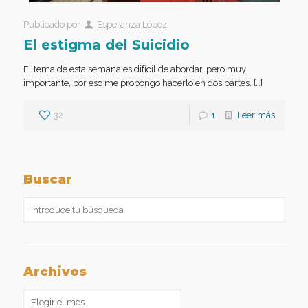
Publicado por
Esperanza López
El estigma del Suicidio
El tema de esta semana es difícil de abordar, pero muy
importante, por eso me propongo hacerlo en dos partes. […]
32
1
Leer más
Buscar
Archivos
Archivos