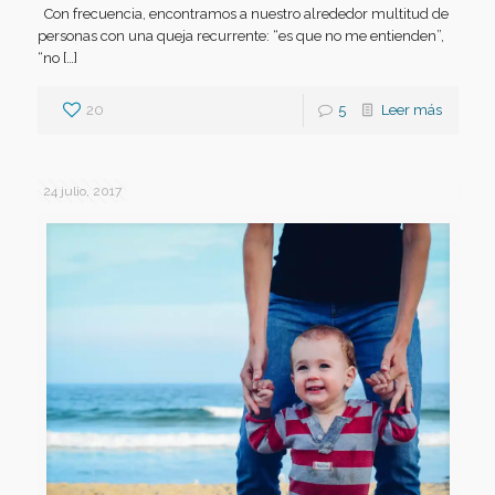
Con frecuencia, encontramos a nuestro alrededor multitud de
personas con una queja recurrente: “es que no me entienden”,
“no […]
20
5
Leer más
24 julio, 2017