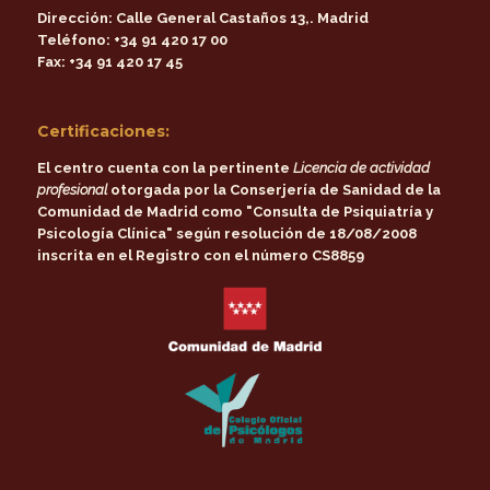
Dirección:
Calle General Castaños 13,. Madrid
Teléfono:
+34 91 420 17 00
Fax:
+34 91 420 17 45
Certificaciones:
El centro cuenta con la pertinente
Licencia de actividad
profesional
otorgada por la
Conserjería de Sanidad de la
Comunidad de Madrid
como
"Consulta de Psiquiatría y
Psicología Clínica"
según resolución de 18/08/2008
inscrita en el Registro con el número CS8859