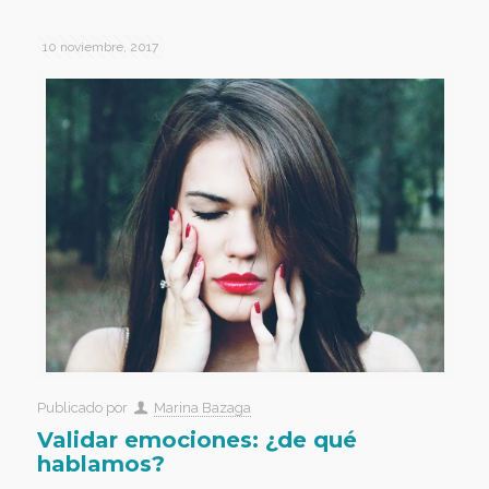
10 noviembre, 2017
Publicado por
Marina Bazaga
Validar emociones: ¿de qué
hablamos?