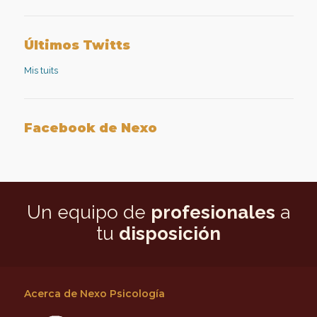
de
de
de
de
nexopsicologiaaplicada
NexoPsicologia
company/nexo-
+NexoPsicologíaAplicadaMadrid
en
en
psicología-
en
Facebook
Twitter
aplicada
Google+
Últimos Twitts
en
LinkedIn
Mis tuits
Facebook de Nexo
Un equipo de
profesionales
a
tu
disposición
Acerca de Nexo Psicología