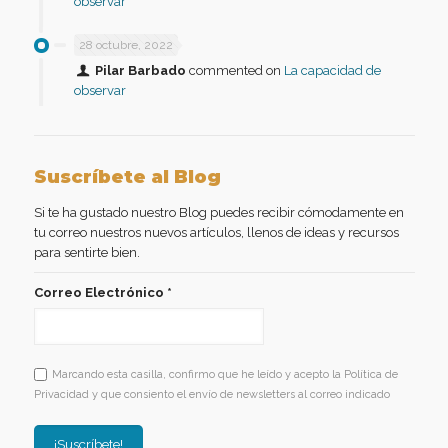
observar
28 octubre, 2022
Pilar Barbado
commented on
La capacidad de
observar
Suscríbete al Blog
Si te ha gustado nuestro Blog puedes recibir cómodamente en
tu correo nuestros nuevos artículos, llenos de ideas y recursos
para sentirte bien.
Correo Electrónico
*
Marcando esta casilla, confirmo que he leído y acepto la Política de
Privacidad y que consiento el envío de newsletters al correo indicado