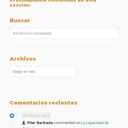
Próximamente contenidos en esta
sección.
Buscar
Archivos
Archivos
Comentarios recientes
28 octubre, 2022
Pilar Barbado
commented on
La capacidad de