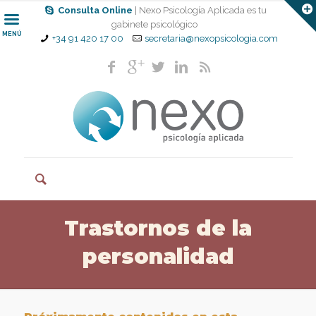
Consulta Online
| Nexo Psicología Aplicada es tu
gabinete psicológico
MENÚ
+34 91 420 17 00
secretaria@nexopsicologia.com
Trastornos de la
personalidad