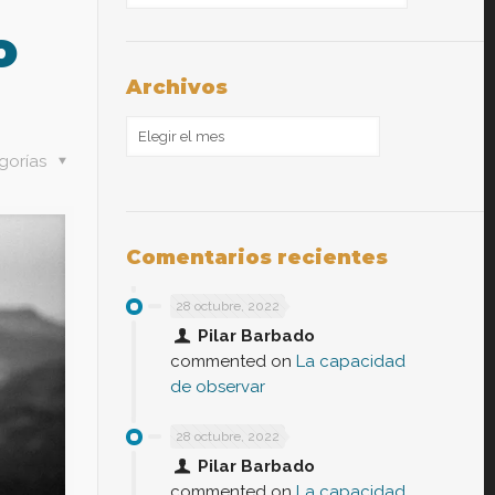
o
Archivos
Archivos
gorías
Comentarios recientes
28 octubre, 2022
Pilar Barbado
commented on
La capacidad
de observar
28 octubre, 2022
Pilar Barbado
commented on
La capacidad