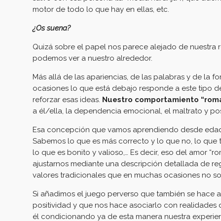
motor de todo lo que hay en ellas, etc.
¿Os suena?
Quizá sobre el papel nos parece alejado de nuestra r
podemos ver a nuestro alrededor.
Más allá de las apariencias, de las palabras y de la
ocasiones lo que está debajo responde a este tipo 
reforzar esas ideas.
Nuestro comportamiento “rom
a él/ella, la dependencia emocional, el maltrato y po
Esa concepción que vamos aprendiendo desde edades
Sabemos lo que es más correcto y lo que no, lo que t
lo que es bonito y valioso,… Es decir, eso del amor 
ajustarnos mediante una descripción detallada de reg
valores tradicionales que en muchas ocasiones no so
Si añadimos el juego perverso que también se hace a 
positividad y que nos hace asociarlo con realidades
él condicionando ya de esta manera nuestra experie