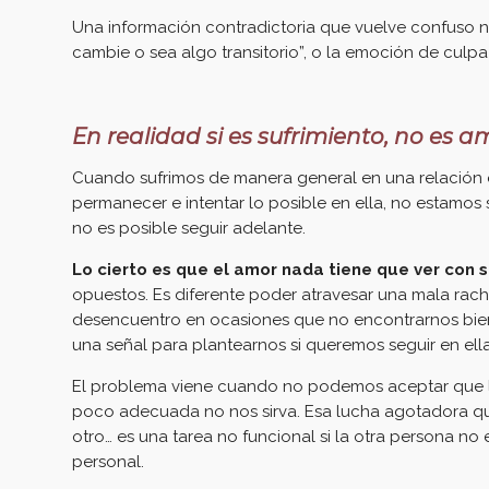
Una información contradictoria que vuelve confuso nue
cambie o sea algo transitorio”, o la emoción de culp
En realidad si es sufrimiento, no es a
Cuando sufrimos de manera general en una relación e
permanecer e intentar lo posible en ella, no estamos 
no es posible seguir adelante.
Lo cierto es que el amor nada tiene que ver con su
opuestos. Es diferente poder atravesar una mala rach
desencuentro en ocasiones que no encontrarnos bien 
una señal para plantearnos si queremos seguir en ella
El problema viene cuando no podemos aceptar que la
poco adecuada no nos sirva. Esa lucha agotadora que
otro… es una tarea no funcional si la otra persona no
personal.