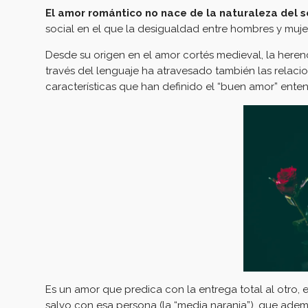
El amor romántico no nace de la naturaleza del 
social en el que la desigualdad entre hombres y muje
Desde su origen en el amor cortés medieval, la heren
través del lenguaje ha atravesado también las relaci
características que han definido el “buen amor” ente
Es un amor que predica con la entrega total al otro, 
salvo con esa persona (la “media naranja”), que ademá