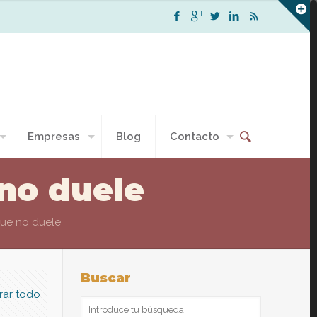
Empresas
Blog
Contacto
no duele
ue no duele
Buscar
rar todo