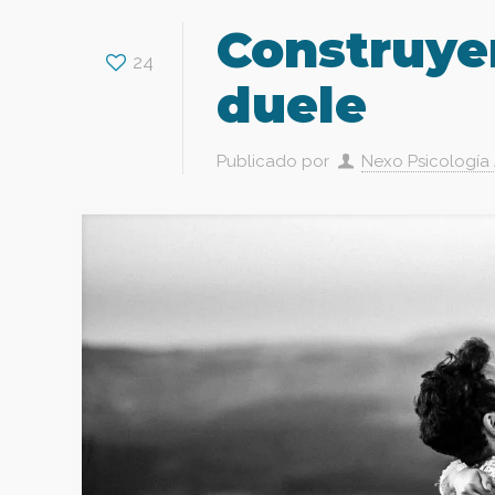
Construye
24
duele
Publicado por
Nexo Psicología