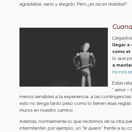
agradable, sano y elegido. Pero
¿es así en realidad?
Cuand
Llegados
llegar a
como el 
lo que p
a manten
no nos se
Estas rel
“ amor = 
menos sensibles a la experiencia, a las contingencias
esto no tenga tanto peso como lo tienen esas reglas
muros en nuestro camino.
Además, normalmente lo que recibimos de la otra per
intermitente), por ejemplo, un
“te quiero”
frente a su c