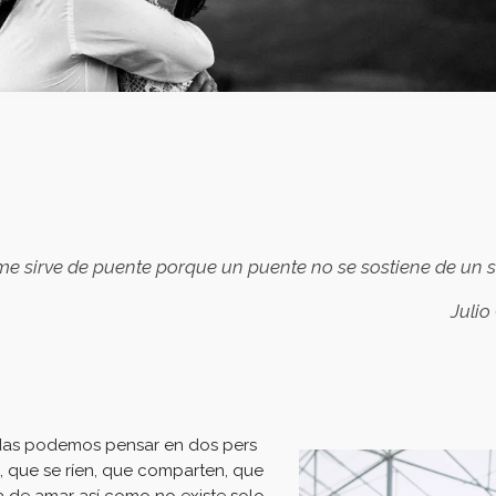
e sirve de puente porque un puente no se sostiene de un s
Julio
das podemos pensar en dos pers
, que se ríen, que comparten, que