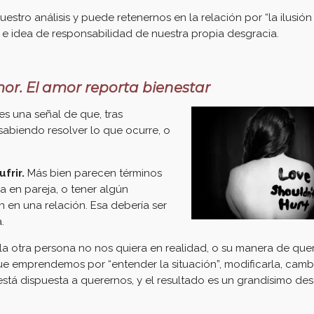
stro análisis y puede retenernos en la relación por “la ilusió
a e idea de responsabilidad de nuestra propia desgracia.
mor. El amor reporta bienestar
s una señal de que, tras
sabiendo resolver lo que ocurre, o
frir.
Más bien parecen términos
a en pareja, o tener algún
en una relación. Esa debería ser
.
 otra persona no nos quiera en realidad, o su manera de quer
 emprendemos por “entender la situación”, modificarla, cambi
 está dispuesta a querernos, y el resultado es un grandísimo de