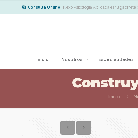
Consulta Online
| Nexo Psicología Aplicada es tu gabinete 
Inicio
Nosotros
Especialidades
Construy
Inicio
N