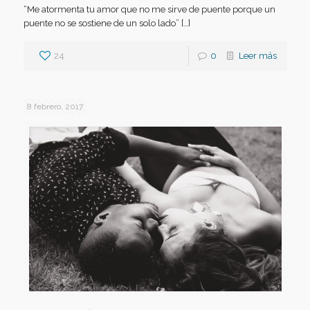
“Me atormenta tu amor que no me sirve de puente porque un
puente no se sostiene de un solo lado” […]
24
0
Leer más
8 febrero, 2017