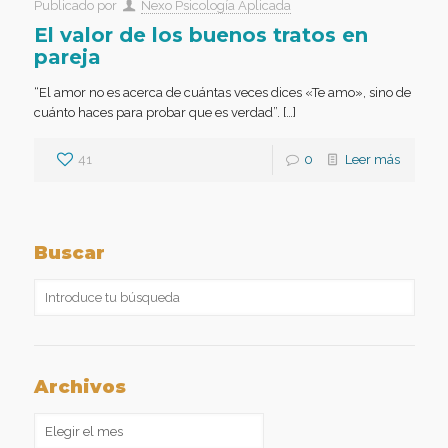
Publicado por
Nexo Psicología Aplicada
El valor de los buenos tratos en
pareja
“El amor no es acerca de cuántas veces dices «Te amo», sino de
cuánto haces para probar que es verdad”. […]
41
0
Leer más
Buscar
Archivos
Archivos