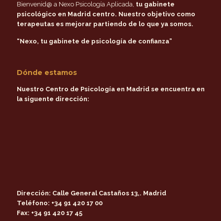
Bienvenid@ a Nexo Psicología Aplicada,
tu gabinete
psicológico en Madrid centro
. Nuestro objetivo como
terapeutas es mejorar partiendo de lo que ya somos.
“Nexo, tu gabinete de psicología de confianza”
Dónde estamos
Nuestro Centro de Psicología en Madrid se encuentra en
la siguente dirección:
Dirección:
Calle General Castaños 13,. Madrid
Teléfono:
+34 91 420 17 00
Fax:
+34 91 420 17 45