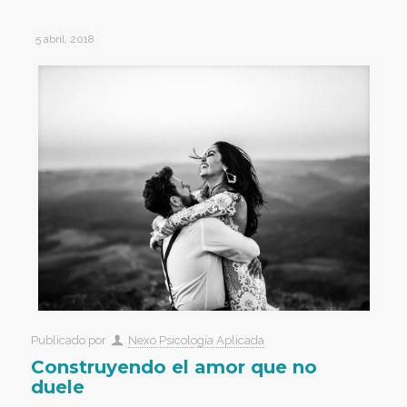
5 abril, 2018
Publicado por
Nexo Psicología Aplicada
Construyendo el amor que no
duele