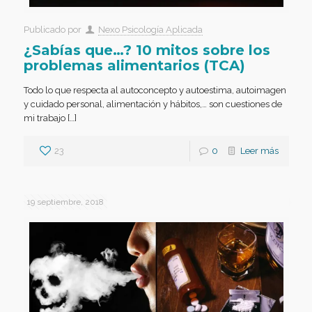
Publicado por
Nexo Psicología Aplicada
¿Sabías que…? 10 mitos sobre los
problemas alimentarios (TCA)
Todo lo que respecta al autoconcepto y autoestima, autoimagen
y cuidado personal, alimentación y hábitos,… son cuestiones de
mi trabajo […]
23
0
Leer más
19 septiembre, 2018