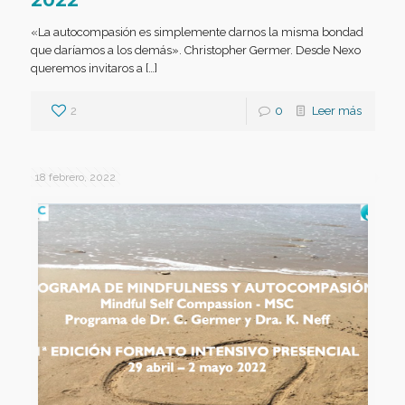
«La autocompasión es simplemente darnos la misma bondad
que daríamos a los demás». Christopher Germer. Desde Nexo
queremos invitaros a […]
2
0
Leer más
18 febrero, 2022