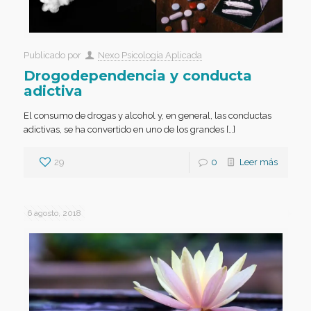
Publicado por
Nexo Psicología Aplicada
Drogodependencia y conducta
adictiva
El consumo de drogas y alcohol y, en general, las conductas
adictivas, se ha convertido en uno de los grandes […]
29
0
Leer más
6 agosto, 2018