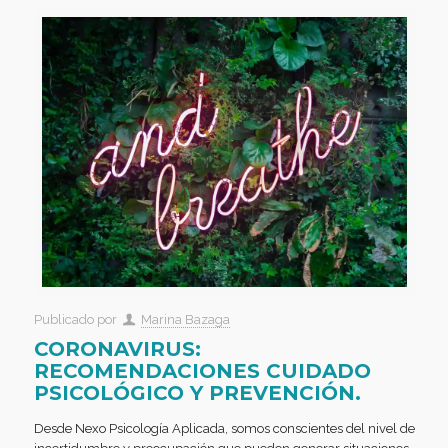
Publicado por
Marina Bazaga
CORONAVIRUS:
RECOMENDACIONES CUIDADO
PSICOLÓGICO Y PREVENCIÓN.
Desde Nexo Psicología Aplicada, somos conscientes del nivel de