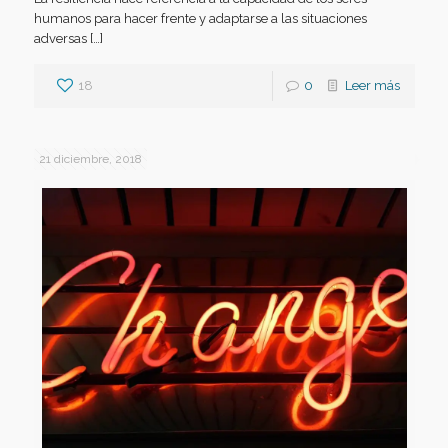
humanos para hacer frente y adaptarse a las situaciones
adversas […]
18
0
Leer más
21 diciembre, 2018