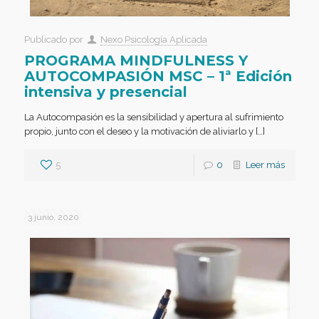
Publicado por
Nexo Psicología Aplicada
PROGRAMA MINDFULNESS Y
AUTOCOMPASIÓN MSC – 1ª Edición
intensiva y presencial
La Autocompasión es la sensibilidad y apertura al sufrimiento
propio, junto con el deseo y la motivación de aliviarlo y […]
5
0
Leer más
3 junio, 2020