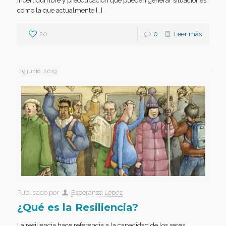
incertidumbre y preocupación que pueden generar situaciones
como la que actualmente […]
20
0
Leer más
19 junio, 2019
Publicado por
Esperanza López
¿Qué es la Resiliencia?
La resiliencia hace referencia a la capacidad de los seres