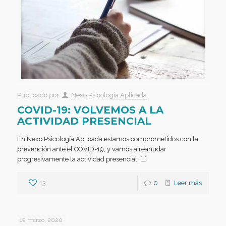
Publicado por
Nexo Psicología Aplicada
COVID-19: VOLVEMOS A LA
ACTIVIDAD PRESENCIAL
En Nexo Psicología Aplicada estamos comprometidos con la
prevención ante el COVID-19, y vamos a reanudar
progresivamente la actividad presencial, […]
13
0
Leer más
12 marzo, 2020