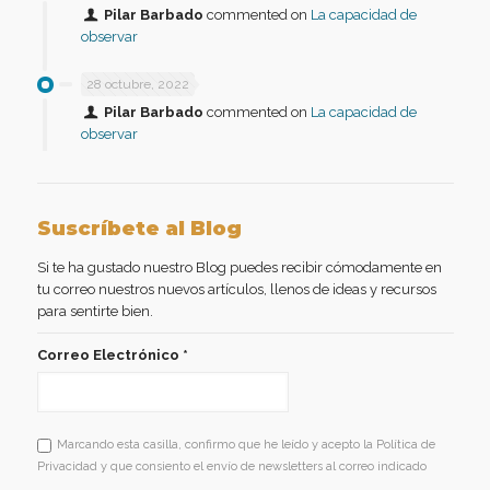
Pilar Barbado
commented on
La capacidad de
observar
28 octubre, 2022
Pilar Barbado
commented on
La capacidad de
observar
Suscríbete al Blog
Si te ha gustado nuestro Blog puedes recibir cómodamente en
tu correo nuestros nuevos artículos, llenos de ideas y recursos
para sentirte bien.
Correo Electrónico
*
Marcando esta casilla, confirmo que he leído y acepto la Política de
Privacidad y que consiento el envío de newsletters al correo indicado