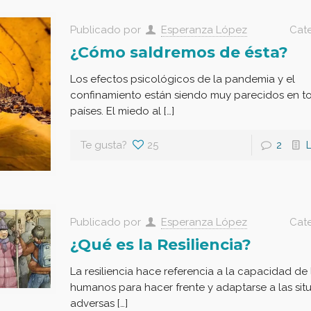
Publicado por
Esperanza López
Cat
¿Cómo saldremos de ésta?
Los efectos psicológicos de la pandemia y el
confinamiento están siendo muy parecidos en t
países. El miedo al […]
Te gusta?
25
2
Publicado por
Esperanza López
Cat
¿Qué es la Resiliencia?
La resiliencia hace referencia a la capacidad de 
humanos para hacer frente y adaptarse a las sit
adversas […]