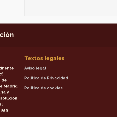
ición
Textos legales
tinente
Aviso legal
al
Política de Privacidad
a de
e Madrid
Política de cookies
ría y
solución
el
8859