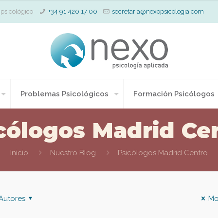
 psicológico
+34 91 420 17 00
secretaria@nexopsicologia.com
Problemas Psicológicos
Formación Psicólogos
cólogos Madrid Ce
Inicio
Nuestro Blog
Psicólogos Madrid Centro
Autores
Mo