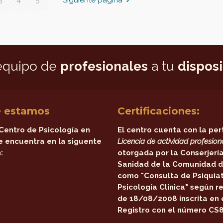
equipo de
profesionales
a tu
dispos
 estamos
Certificaciones:
Centro de Psicología en
El centro cuenta con la per
e encuentra en la siguente
Licencia de actividad profesion
:
otorgada por la
Conserjerí
Sanidad de la Comunidad d
como
"Consulta de Psiquiat
Psicología Clínica"
según re
de 18/08/2008 inscrita en 
Registro con el número CS