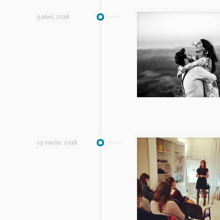
5 abril, 2018
13 marzo, 2018