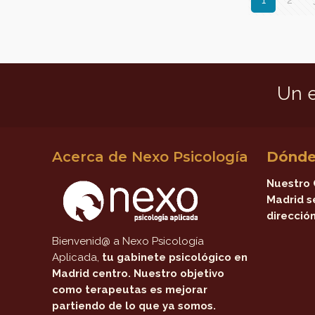
Un 
Acerca de Nexo Psicología
Dónde
Nuestro 
Madrid s
dirección
Bienvenid@ a Nexo Psicología
Aplicada,
tu gabinete psicológico en
Madrid centro
. Nuestro objetivo
como terapeutas es mejorar
partiendo de lo que ya somos.