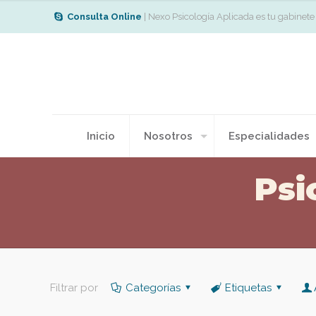
Consulta Online
| Nexo Psicología Aplicada es tu gabinete
Inicio
Nosotros
Especialidades
Psi
Filtrar por
Categorías
Etiquetas