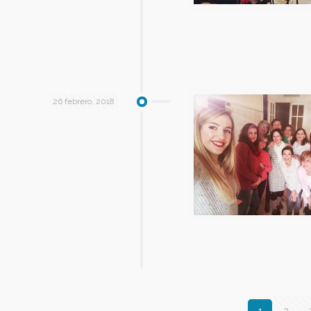
26 febrero, 2018
1
2