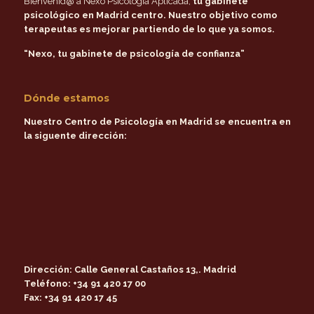
Bienvenid@ a Nexo Psicología Aplicada,
tu gabinete
psicológico en Madrid centro
. Nuestro objetivo como
terapeutas es mejorar partiendo de lo que ya somos.
“Nexo, tu gabinete de psicología de confianza”
Dónde estamos
Nuestro Centro de Psicología en Madrid se encuentra en
la siguente dirección:
Dirección:
Calle General Castaños 13,. Madrid
Teléfono:
+34 91 420 17 00
Fax:
+34 91 420 17 45