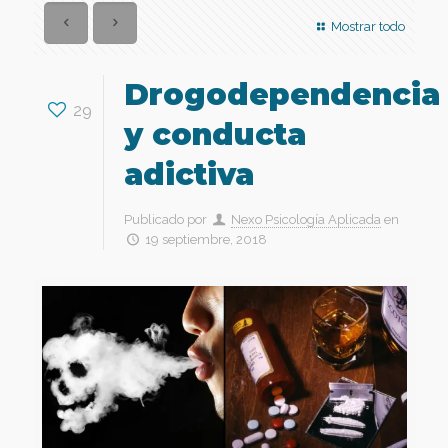
Mostrar todo
Drogodependencia
29
y conducta
adictiva
Publicado por
Nexo Psicología Aplicada
en
19 septiembre, 2018