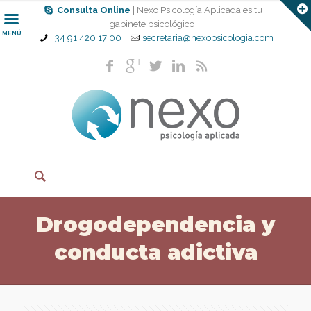
Consulta Online
| Nexo Psicología Aplicada es tu
gabinete psicológico
MENÚ
+34 91 420 17 00
secretaria@nexopsicologia.com
Drogodependencia y
conducta adictiva