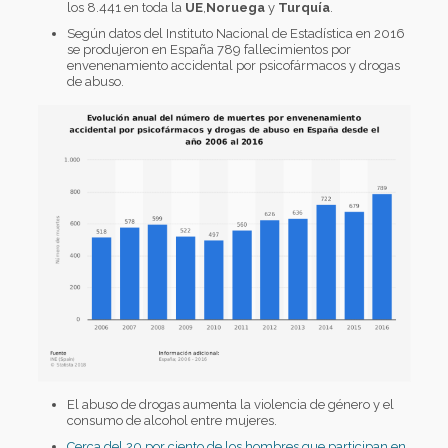
los 8.441 en toda la
UE
,
Noruega
y
Turquía
.
Según datos del Instituto Nacional de Estadística en 2016
se produjeron en España 789 fallecimientos por
envenenamiento accidental por psicofármacos y drogas
de abuso.
El abuso de drogas aumenta la violencia de género y el
consumo de alcohol entre mujeres.
Cerca del 20 por ciento de los hombres que participan en