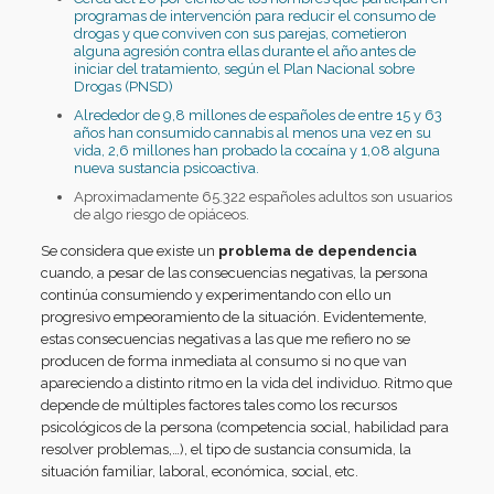
programas de intervención para reducir el consumo de
drogas y que conviven con sus parejas, cometieron
alguna agresión contra ellas durante el año antes de
iniciar del tratamiento, según el Plan Nacional sobre
Drogas (PNSD)
Alrededor de 9,8 millones de españoles de entre 15 y 63
años han consumido cannabis al menos una vez en su
vida, 2,6 millones han probado la cocaína y 1,08 alguna
nueva sustancia psicoactiva.
Aproximadamente 65.322 españoles adultos son usuarios
de algo riesgo de opiáceos.
Se considera que existe un
problema de dependencia
cuando, a pesar de las consecuencias negativas, la persona
continúa consumiendo y experimentando con ello un
progresivo empeoramiento de la situación. Evidentemente,
estas consecuencias negativas a las que me refiero no se
producen de forma inmediata al consumo si no que van
apareciendo a distinto ritmo en la vida del individuo. Ritmo que
depende de múltiples factores tales como los recursos
psicológicos de la persona (competencia social, habilidad para
resolver problemas,…), el tipo de sustancia consumida, la
situación familiar, laboral, económica, social, etc.