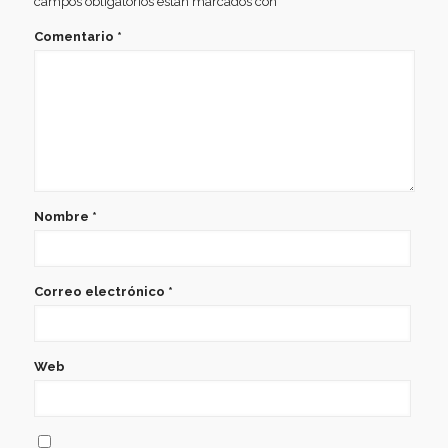
campos obligatorios están marcados con
*
Comentario
*
Nombre
*
Correo electrónico
*
Web