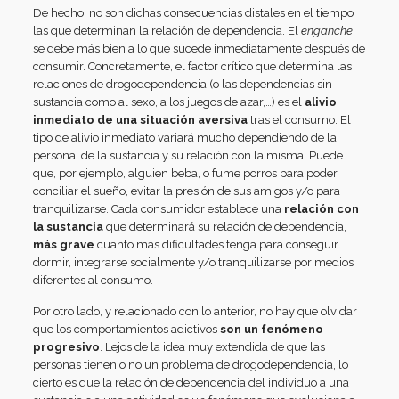
De hecho, no son dichas consecuencias distales en el tiempo
las que determinan la relación de dependencia. El
enganche
se debe más bien a lo que sucede inmediatamente después de
consumir. Concretamente, el factor crítico que determina las
relaciones de drogodependencia (o las dependencias sin
sustancia como al sexo, a los juegos de azar,…) es el
alivio
inmediato de una situación aversiva
tras el consumo. El
tipo de alivio inmediato variará mucho dependiendo de la
persona, de la sustancia y su relación con la misma. Puede
que, por ejemplo, alguien beba, o fume porros para poder
conciliar el sueño, evitar la presión de sus amigos y/o para
tranquilizarse. Cada consumidor establece una
relación con
la sustancia
que determinará su relación de dependencia,
más grave
cuanto más dificultades tenga para conseguir
dormir, integrarse socialmente y/o tranquilizarse por medios
diferentes al consumo.
Por otro lado, y relacionado con lo anterior, no hay que olvidar
que los comportamientos adictivos
son
un fenómeno
progresivo
. Lejos de la idea muy extendida de que las
personas tienen o no un problema de drogodependencia, lo
cierto es que la relación de dependencia del individuo a una