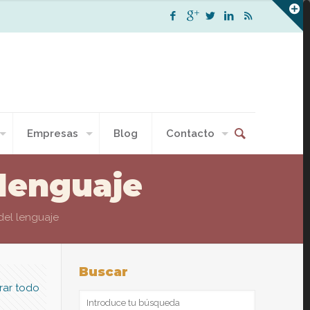
Empresas
Blog
Contacto
 lenguaje
del lenguaje
Buscar
rar todo