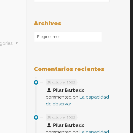
Archivos
Archivos
gorías
Comentarios recientes
28 octubre, 2022
Pilar Barbado
commented on
La capacidad
de observar
28 octubre, 2022
Pilar Barbado
commented on
La capacidad