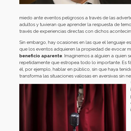
miedo ante eventos peligrosos a través de las advert
adultos y tuvieran que aprender la respuesta de temo
través de experiencias directas con dichos acontecim
Sin embargo, hay ocasiones en las que el lenguaje e
que los eventos adquieren la propiedad de evocar m
beneficio aparente
. Imaginemos a alguien a quien s
repetidamente que estropea todo lo importante. Es fá
él, por ejemplo, hablar en público, sin que haya teni
transforma las situaciones valiosas en aversivas sin 