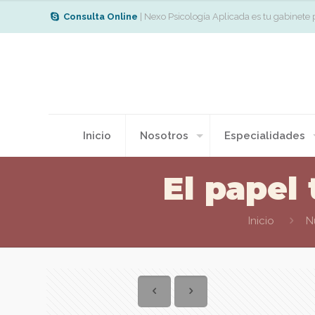
Consulta Online
| Nexo Psicología Aplicada es tu gabinete 
Inicio
Nosotros
Especialidades
El papel
Inicio
N