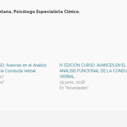
tana, Psicólogo Especialista Clínico.
 Avances en el Análisis
IV EDICIÓN CURSO: AVANCES EN EL
 la Conducta Verbal
ANÁLISIS FUNCIONAL DE LA COND
17
VERBAL.
es"
25 junio, 2018
En "Novedades"