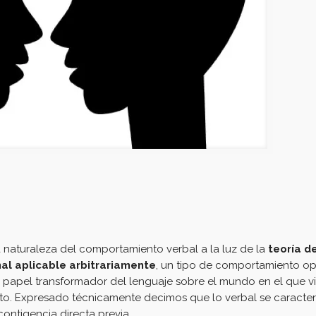
aturaleza del comportamiento verbal a la luz de la
teoría de
al aplicable arbitrariamente
, un tipo de comportamiento o
l papel transformador del lenguaje sobre el mundo en el que vi
. Expresado técnicamente decimos que lo verbal se caracteri
contigencia directa previa.