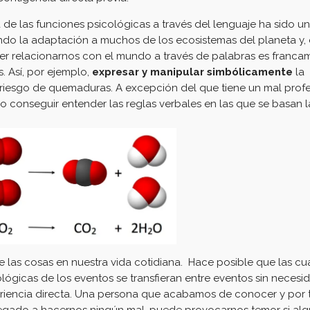
 de las funciones psicológicas a través del lenguaje ha sido u
tando la adaptación a muchos de los ecosistemas del planeta y,
er relacionarnos con el mundo a través de palabras es franca
 Así, por ejemplo,
expresar y manipular simbólicamente
la
 riesgo de quemaduras. A excepción del que tiene un mal prof
o conseguir entender las reglas verbales en las que se basan l
 las cosas en nuestra vida cotidiana. Hace posible que las cu
ológicas de los eventos se transfieran entre eventos sin necesi
riencia directa. Una persona que acabamos de conocer y por 