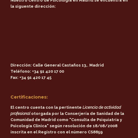
Nuestro Centro de Psicología en Madrid se encuentra en
la siguente dirección:
Dirección:
Calle General Castaños 13,. Madrid
Teléfono:
+34 91 420 17 00
Fax:
+34 91 420 17 45
Certificaciones:
El centro cuenta con la pertinente
Licencia de actividad
profesional
otorgada por la
Conserjería de Sanidad de la
Comunidad de Madrid
como
"Consulta de Psiquiatría y
Psicología Clínica"
según resolución de 18/08/2008
inscrita en el Registro con el número CS8859