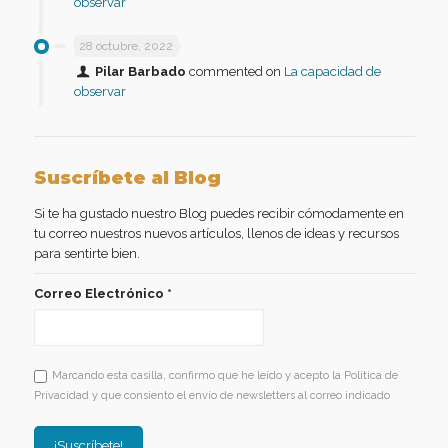
observar
28 octubre, 2022
Pilar Barbado
commented on
La capacidad de
observar
Suscríbete al Blog
Si te ha gustado nuestro Blog puedes recibir cómodamente en
tu correo nuestros nuevos artículos, llenos de ideas y recursos
para sentirte bien.
Correo Electrónico
*
Marcando esta casilla, confirmo que he leído y acepto la Política de
Privacidad y que consiento el envío de newsletters al correo indicado