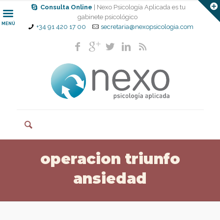
Consulta Online
| Nexo Psicología Aplicada es tu
gabinete psicológico
MENÚ
+34 91 420 17 00
secretaria@nexopsicologia.com
operacion triunfo
ansiedad