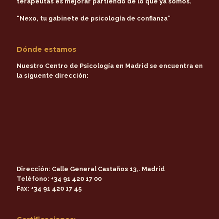
terapeutas es mejorar partiendo de lo que ya somos.
“Nexo, tu gabinete de psicología de confianza”
Dónde estamos
Nuestro Centro de Psicología en Madrid se encuentra en
la siguente dirección:
Dirección:
Calle General Castaños 13,. Madrid
Teléfono:
+34 91 420 17 00
Fax:
+34 91 420 17 45