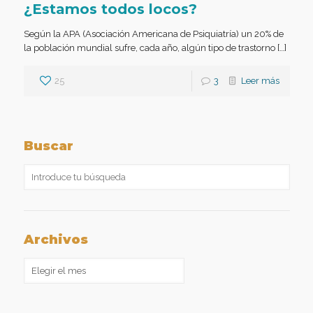
¿Estamos todos locos?
Según la APA (Asociación Americana de Psiquiatría) un 20% de
la población mundial sufre, cada año, algún tipo de trastorno […]
25
3
Leer más
Buscar
Archivos
Archivos