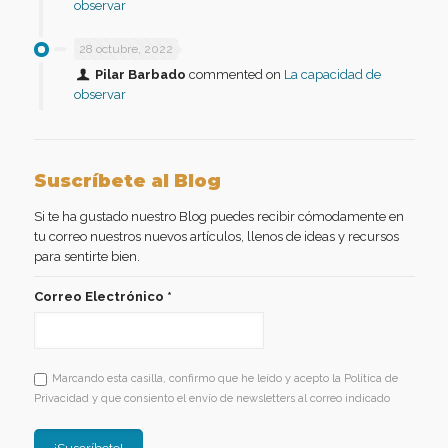
observar
28 octubre, 2022
Pilar Barbado
commented on
La capacidad de
observar
Suscríbete al Blog
Si te ha gustado nuestro Blog puedes recibir cómodamente en
tu correo nuestros nuevos artículos, llenos de ideas y recursos
para sentirte bien.
Correo Electrónico
*
Marcando esta casilla, confirmo que he leído y acepto la Política de
Privacidad y que consiento el envío de newsletters al correo indicado