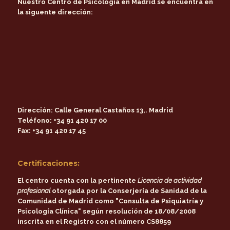
Nuestro Centro de Psicología en Madrid se encuentra en
la siguente dirección:
Dirección:
Calle General Castaños 13,. Madrid
Teléfono:
+34 91 420 17 00
Fax:
+34 91 420 17 45
Certificaciones:
El centro cuenta con la pertinente
Licencia de actividad
profesional
otorgada por la
Conserjería de Sanidad de la
Comunidad de Madrid
como
"Consulta de Psiquiatría y
Psicología Clínica"
según resolución de 18/08/2008
inscrita en el Registro con el número CS8859