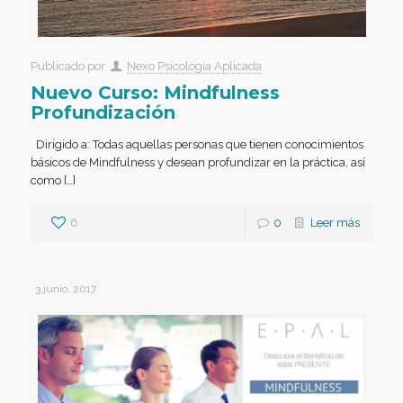
Publicado por
Nexo Psicología Aplicada
Nuevo Curso: Mindfulness
Profundización
Dirigido a: Todas aquellas personas que tienen conocimientos
básicos de Mindfulness y desean profundizar en la práctica, así
como […]
6
0
Leer más
3 junio, 2017