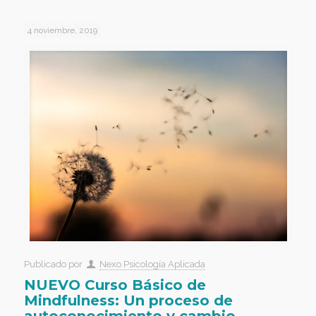
4 noviembre, 2019
Publicado por
Nexo Psicología Aplicada
NUEVO Curso Básico de
Mindfulness: Un proceso de
autoconocimiento y cambio.