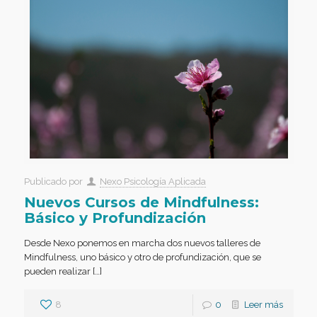
Publicado por
Nexo Psicología Aplicada
Nuevos Cursos de Mindfulness:
Básico y Profundización
Desde Nexo ponemos en marcha dos nuevos talleres de
Mindfulness, uno básico y otro de profundización, que se
pueden realizar […]
8
0
Leer más