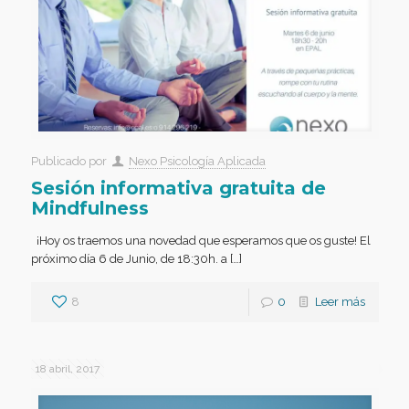
Publicado por
Nexo Psicología Aplicada
Sesión informativa gratuita de
Mindfulness
¡Hoy os traemos una novedad que esperamos que os guste! El
próximo día 6 de Junio, de 18:30h. a […]
8
0
Leer más
18 abril, 2017