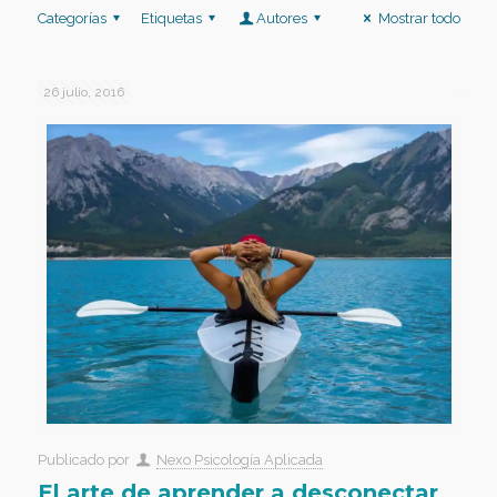
Categorías
Etiquetas
Autores
Mostrar todo
26 julio, 2016
Publicado por
Nexo Psicología Aplicada
El arte de aprender a desconectar