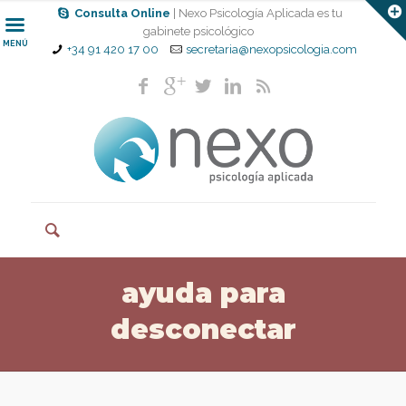
Consulta Online
| Nexo Psicología Aplicada es tu
gabinete psicológico
MENÚ
+34 91 420 17 00
secretaria@nexopsicologia.com
ayuda para
desconectar