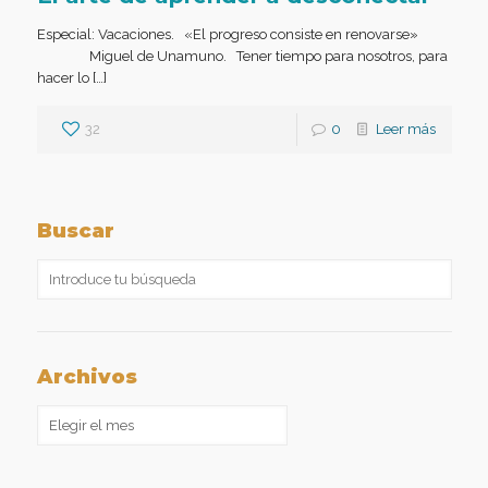
Especial: Vacaciones. «El progreso consiste en renovarse»
Miguel de Unamuno. Tener tiempo para nosotros, para
hacer lo […]
32
0
Leer más
Buscar
Archivos
Archivos