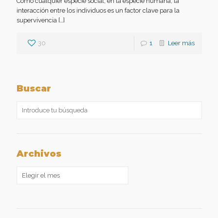
Como cualquier especie social, en la especie humana, la
interacción entre los individuos es un factor clave para la
supervivencia […]
30
1
Leer más
Buscar
Archivos
Archivos