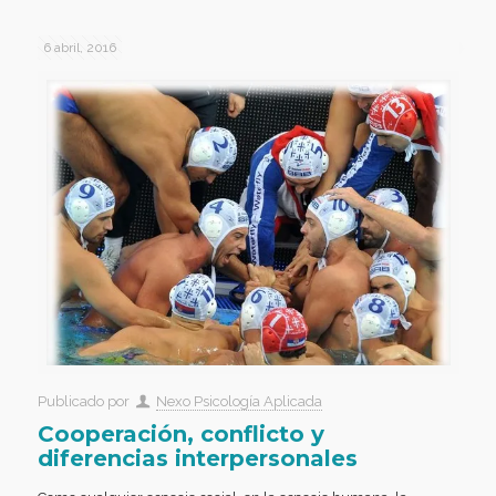
6 abril, 2016
Publicado por
Nexo Psicología Aplicada
Cooperación, conflicto y
diferencias interpersonales