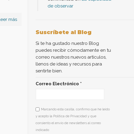
de observar
Leer más
Suscríbete al Blog
Si te ha gustado nuestro Blog
puedes recibir cómodamente en tu
correo nuestros nuevos artículos,
llenos de ideas y recursos para
sentirte bien.
Correo Electrónico
*
Marcando esta casilla, confirmo que he leído
y acepto la Política de Privacidad y que
consiento el envío de newsletters al correo
indicado