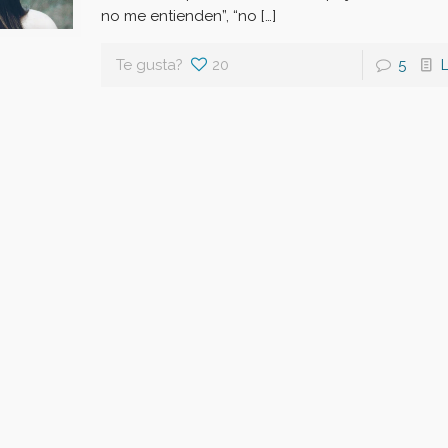
no me entienden”, “no […]
Te gusta?
20
5