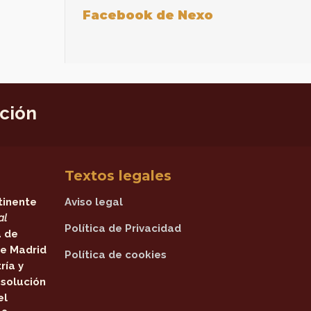
Facebook de Nexo
ición
Textos legales
tinente
Aviso legal
al
Política de Privacidad
a de
e Madrid
Política de cookies
ría y
solución
el