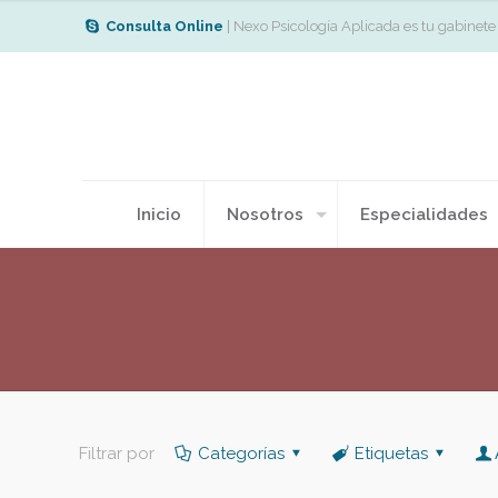
Consulta Online
| Nexo Psicología Aplicada es tu gabinete
Inicio
Nosotros
Especialidades
Filtrar por
Categorías
Etiquetas