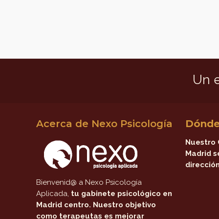
Un 
Acerca de Nexo Psicología
Dónde
Nuestro 
Madrid s
dirección
Bienvenid@ a Nexo Psicología
Aplicada,
tu gabinete psicológico en
Madrid centro
. Nuestro objetivo
como terapeutas es mejorar