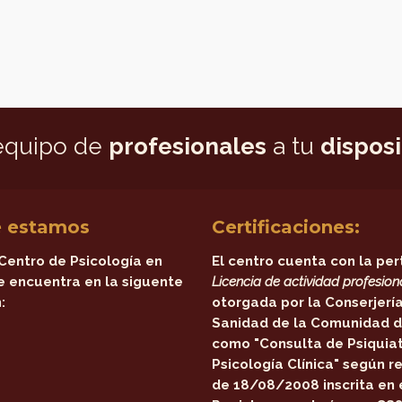
equipo de
profesionales
a tu
dispos
 estamos
Certificaciones:
Centro de Psicología en
El centro cuenta con la per
e encuentra en la siguente
Licencia de actividad profesion
:
otorgada por la
Conserjerí
Sanidad de la Comunidad d
como
"Consulta de Psiquiat
Psicología Clínica"
según re
de 18/08/2008 inscrita en 