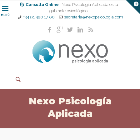
Consulta Online
| Nexo Psicología Aplicada es tu
gabinete psicológico
MENÚ
+34 91 420 17 00
secretaria@nexopsicologia.com
Nexo Psicología
Aplicada