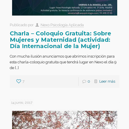
Publicado por
Nexo Psicología Aplicada
Charla – Coloquio Gratuita: Sobre
Mujeres y Maternidad (actividad:
Día Internacional de la Mujer)
Con mucha ilusión anunciamos que abrimos inscripción para
esta charla-coloquio gratuita que tendrá lugar en Nexo el día 9
de […]
7
0
Leer más
14 junio, 2017