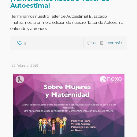
Autoestima!
¡Terminamos nuestro Taller de Autoestima! El sábado
finalizamos la primera edición de nuestro `Taller de Autoesima:
entiende y aprende a […]
9
0
Leer más
12 febrero, 2018