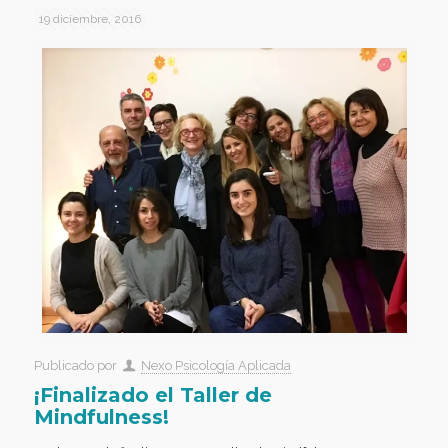
19 diciembre, 2016
Publicado por
Nexo Psicología Aplicada
¡Finalizado el Taller de
Mindfulness!