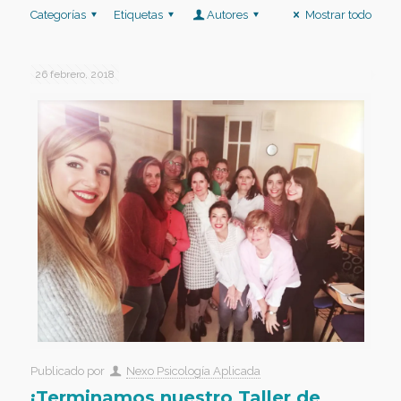
Categorías
Etiquetas
Autores
Mostrar todo
26 febrero, 2018
Publicado por
Nexo Psicología Aplicada
¡Terminamos nuestro Taller de