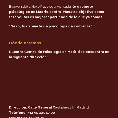
Bienvenid@ a Nexo Psicología Aplicada,
tu gabinete
psicológico en Madrid centro
. Nuestro objetivo como
terapeutas es mejorar partiendo de lo que ya somos.
“Nexo, tu gabinete de psicología de confianza”
Dónde estamos
Nuestro Centro de Psicología en Madrid se encuentra en
la siguente dirección:
Dirección:
Calle General Castaños 13,. Madrid
Teléfono:
+34 91 420 17 00
Fax:
+34 91 420 17 45