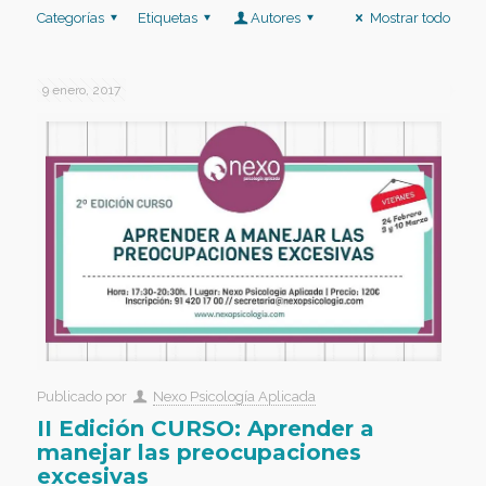
Categorías
Etiquetas
Autores
Mostrar todo
9 enero, 2017
Publicado por
Nexo Psicología Aplicada
II Edición CURSO: Aprender a
manejar las preocupaciones
excesivas