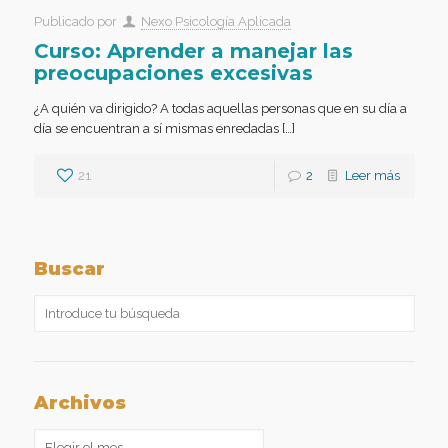
Publicado por
Nexo Psicología Aplicada
Curso: Aprender a manejar las
preocupaciones excesivas
¿A quién va dirigido? A todas aquellas personas que en su día a
día se encuentran a sí mismas enredadas […]
21
2
Leer más
Buscar
Archivos
Archivos