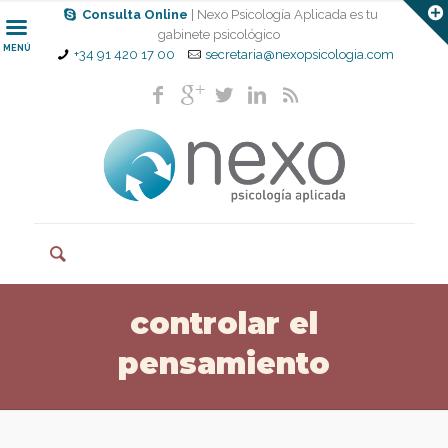
Consulta Online
| Nexo Psicología Aplicada es tu
gabinete psicológico
MENÚ
+34 91 420 17 00
secretaria@nexopsicologia.com
controlar el
pensamiento