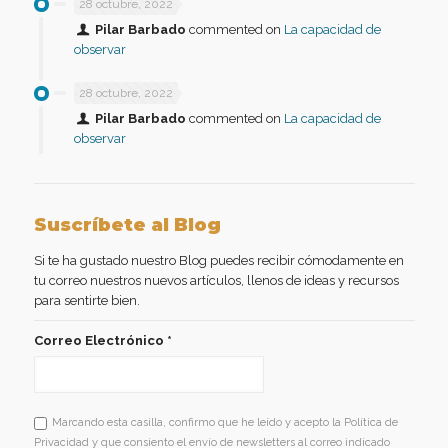
28 octubre, 2022
Pilar Barbado
commented on
La capacidad de
observar
28 octubre, 2022
Pilar Barbado
commented on
La capacidad de
observar
Suscríbete al Blog
Si te ha gustado nuestro Blog puedes recibir cómodamente en
tu correo nuestros nuevos artículos, llenos de ideas y recursos
para sentirte bien.
Correo Electrónico
*
Marcando esta casilla, confirmo que he leído y acepto la Política de
Privacidad y que consiento el envío de newsletters al correo indicado