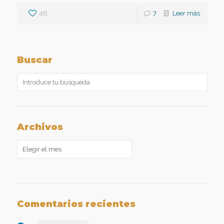
46
7
Leer más
Buscar
Archivos
Archivos
Comentarios recientes