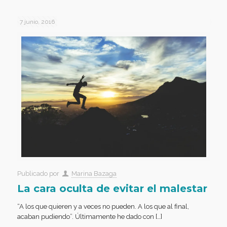
7 junio, 2016
Publicado por
Marina Bazaga
La cara oculta de evitar el malestar
“A los que quieren y a veces no pueden. A los que al final,
acaban pudiendo”. Últimamente he dado con […]