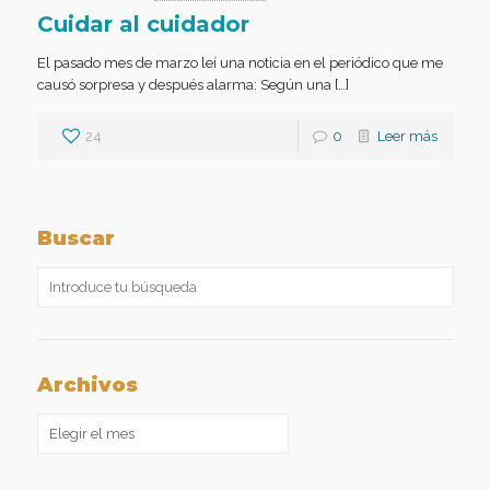
Cuidar al cuidador
El pasado mes de marzo leí una noticia en el periódico que me
causó sorpresa y después alarma: Según una […]
24
0
Leer más
Buscar
Archivos
Archivos