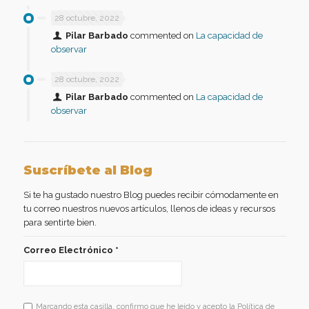
28 octubre, 2022
Pilar Barbado
commented on
La capacidad de
observar
28 octubre, 2022
Pilar Barbado
commented on
La capacidad de
observar
Suscríbete al Blog
Si te ha gustado nuestro Blog puedes recibir cómodamente en
tu correo nuestros nuevos artículos, llenos de ideas y recursos
para sentirte bien.
Correo Electrónico
*
Marcando esta casilla, confirmo que he leído y acepto la Política de