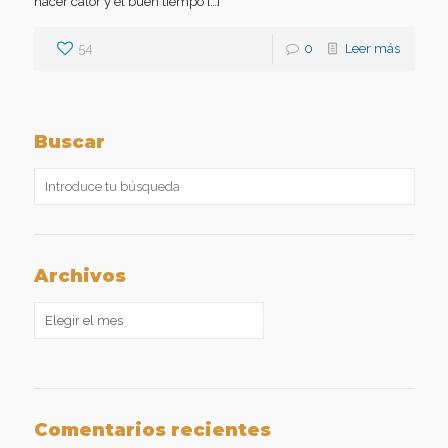
hacer calor y el buen tiempo […]
54
0
Leer más
Buscar
Archivos
Archivos
Comentarios recientes