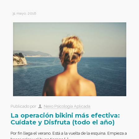
31 mayo, 2016
Publicado por
Nexo Psicología Aplicada
La operación bikini más efectiva:
Cuídate y Disfruta (todo el año)
Por fin llega el verano. Está a la vuelta de la esquina. Empieza a